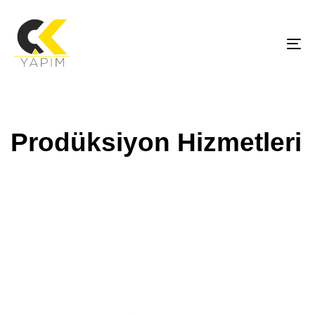
To
na
Prodüksiyon Hizmetleri