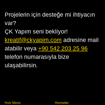
Projelerin için desteğe mi ihtiyacın
var?
ÇK Yapım seni bekliyor!
kreatif@ckyapim.com
adresine mail
atabilir veya
+90 542 203 25 96
telefon numarasıyla bize
ulaşabilirsin.
Hızlı Menü
Hizmetler