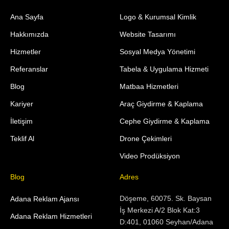
Ana Sayfa
Logo & Kurumsal Kimlik
Hakkımızda
Website Tasarımı
Hizmetler
Sosyal Medya Yönetimi
Referanslar
Tabela & Uygulama Hizmeti
Blog
Matbaa Hizmetleri
Kariyer
Araç Giydirme & Kaplama
İletişim
Cephe Giydirme & Kaplama
Teklif Al
Drone Çekimleri
Video Prodüksiyon
Blog
Adres
Döşeme, 60075. Sk. Baysan
Adana Reklam Ajansı
İş Merkezi A/2 Blok Kat:3
Adana Reklam Hizmetleri
D:401, 01060 Seyhan/Adana