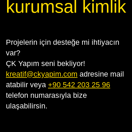
kurumsal kimlik
Projelerin için desteğe mi ihtiyacın
var?
ÇK Yapım seni bekliyor!
kreatif@ckyapim.com
adresine mail
atabilir veya
+90 542 203 25 96
telefon numarasıyla bize
ulaşabilirsin.