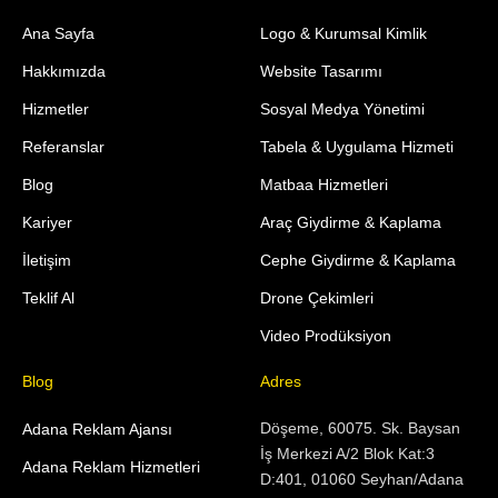
Ana Sayfa
Logo & Kurumsal Kimlik
Hakkımızda
Website Tasarımı
Hizmetler
Sosyal Medya Yönetimi
Referanslar
Tabela & Uygulama Hizmeti
Blog
Matbaa Hizmetleri
Kariyer
Araç Giydirme & Kaplama
İletişim
Cephe Giydirme & Kaplama
Teklif Al
Drone Çekimleri
Video Prodüksiyon
Blog
Adres
Döşeme, 60075. Sk. Baysan
Adana Reklam Ajansı
İş Merkezi A/2 Blok Kat:3
Adana Reklam Hizmetleri
D:401, 01060 Seyhan/Adana