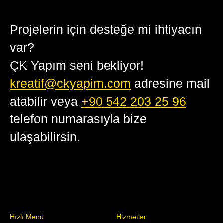
Projelerin için desteğe mi ihtiyacın
var?
ÇK Yapım seni bekliyor!
kreatif@ckyapim.com
adresine mail
atabilir veya
+90 542 203 25 96
telefon numarasıyla bize
ulaşabilirsin.
Hızlı Menü
Hizmetler