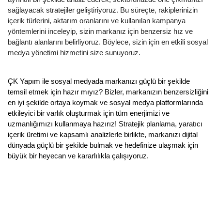
sağlayacak stratejiler geliştiriyoruz. Bu süreçte, rakiplerinizin
içerik türlerini, aktarım oranlarını ve kullanılan kampanya
yöntemlerini inceleyip, sizin markanız için benzersiz hız ve
bağlantı alanlarını belirliyoruz. Böylece, sizin için en etkili sosyal
medya yönetimi hizmetini size sunuyoruz.
ÇK Yapım ile sosyal medyada markanızı güçlü bir şekilde
temsil etmek için hazır mıyız? Bizler, markanızın benzersizliğini
en iyi şekilde ortaya koymak ve sosyal medya platformlarında
etkileyici bir varlık oluşturmak için tüm enerjimizi ve
uzmanlığımızı kullanmaya hazırız! Stratejik planlama, yaratıcı
içerik üretimi ve kapsamlı analizlerle birlikte, markanızı dijital
dünyada güçlü bir şekilde bulmak ve hedefinize ulaşmak için
büyük bir heyecan ve kararlılıkla çalışıyoruz.