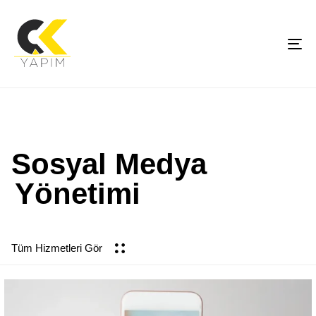
To
na
Sosyal Medya
Yönetimi
Tüm Hizmetleri Gör