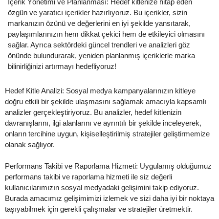
İçerik Yönetimi ve Planlanması: Hedef kitlenize hitap eden
özgün ve yaratıcı içerikler hazırlıyoruz. Bu içerikler, sizin
markanızın özünü ve değerlerini en iyi şekilde yansıtarak,
paylaşımlarınızın hem dikkat çekici hem de etkileyici olmasını
sağlar. Ayrıca sektördeki güncel trendleri ve analizleri göz
önünde bulundurarak, yeniden planlanmış içeriklerle marka
bilinirliğinizi artırmayı hedefliyoruz!
Hedef Kitle Analizi: Sosyal medya kampanyalarınızın kitleye
doğru etkili bir şekilde ulaşmasını sağlamak amacıyla kapsamlı
analizler gerçekleştiriyoruz. Bu analizler, hedef kitlenizin
davranışlarını, ilgi alanlarını ve ayrıntılı bir şekilde inceleyerek,
onların tercihine uygun, kişiselleştirilmiş stratejiler geliştirmemize
olanak sağlıyor.
Performans Takibi ve Raporlama Hizmeti: Uygulamış olduğumuz
performans takibi ve raporlama hizmeti ile siz değerli
kullanıcılarımızın sosyal medyadaki gelişimini takip ediyoruz.
Burada amacımız gelişimimizi izlemek ve sizi daha iyi bir noktaya
taşıyabilmek için gerekli çalışmalar ve stratejiler üretmektir.