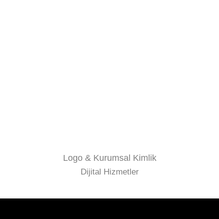
Logo & Kurumsal Kimlik
Dijital Hizmetler