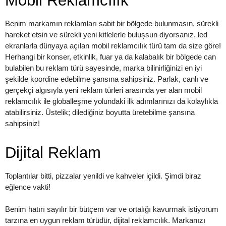
Mobil Reklamcılık
Benim markamın reklamları sabit bir bölgede bulunmasın, sürekli
hareket etsin ve sürekli yeni kitlelerle buluşsun diyorsanız, led
ekranlarla dünyaya açılan mobil reklamcılık türü tam da size göre!
Herhangi bir konser, etkinlik, fuar ya da kalabalık bir bölgede can
bulabilen bu reklam türü sayesinde, marka bilinirliğinizi en iyi
şekilde koordine edebilme şansına sahipsiniz. Parlak, canlı ve
gerçekçi algısıyla yeni reklam türleri arasında yer alan mobil
reklamcılık ile globalleşme yolundaki ilk adımlarınızı da kolaylıkla
atabilirsiniz. Üstelik; dilediğiniz boyutta üretebilme şansına
sahipsiniz!
Dijital Reklam
Toplantılar bitti, pizzalar yenildi ve kahveler içildi. Şimdi biraz
eğlence vakti!
Benim hatırı sayılır bir bütçem var ve ortalığı kavurmak istiyorum
tarzına en uygun reklam türüdür, dijital reklamcılık. Markanızı