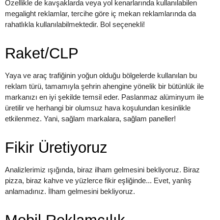
Özellikle de kavşaklarda veya yol kenarlarında kullanılabilen
megalight reklamlar, tercihe göre iç mekan reklamlarında da
rahatlıkla kullanılabilmektedir. Bol seçenekli!
Raket/CLP
Yaya ve araç trafiğinin yoğun olduğu bölgelerde kullanılan bu
reklam türü, tamamıyla şehrin ahengine yönelik bir bütünlük ile
markanızı en iyi şekilde temsil eder. Paslanmaz alüminyum ile
üretilir ve herhangi bir olumsuz hava koşulundan kesinlikle
etkilenmez. Yani, sağlam markalara, sağlam paneller!
Fikir Üretiyoruz
Analizlerimiz ışığında, biraz ilham gelmesini bekliyoruz. Biraz
pizza, biraz kahve ve yüzlerce fikir eşliğinde... Evet, yanlış
anlamadınız. İlham gelmesini bekliyoruz.