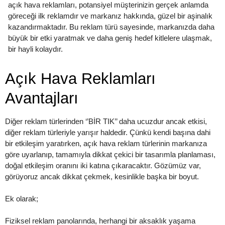
açık hava reklamları, potansiyel müşterinizin gerçek anlamda
göreceği ilk reklamdır ve markanız hakkında, güzel bir aşinalık
kazandırmaktadır. Bu reklam türü sayesinde, markanızda daha
büyük bir etki yaratmak ve daha geniş hedef kitlelere ulaşmak,
bir hayli kolaydır.
Açık Hava Reklamları
Avantajları
Diğer reklam türlerinden ‘’BİR TIK’’ daha ucuzdur ancak etkisi,
diğer reklam türleriyle yarışır haldedir. Çünkü kendi başına dahi
bir etkileşim yaratırken, açık hava reklam türlerinin markanıza
göre uyarlanıp, tamamıyla dikkat çekici bir tasarımla planlaması,
doğal etkileşim oranını iki katına çıkaracaktır. Gözümüz var,
görüyoruz ancak dikkat çekmek, kesinlikle başka bir boyut.
Ek olarak;
Fiziksel reklam panolarında, herhangi bir aksaklık yaşama