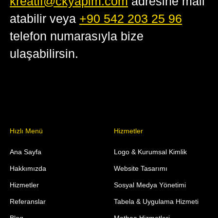
kreatif@ckyapim.com
adresine mail
atabilir veya
+90 542 203 25 96
telefon numarasıyla bize
ulaşabilirsin.
Hızlı Menü
Hizmetler
Ana Sayfa
Logo & Kurumsal Kimlik
Hakkımızda
Website Tasarımı
Hizmetler
Sosyal Medya Yönetimi
Referanslar
Tabela & Uygulama Hizmeti