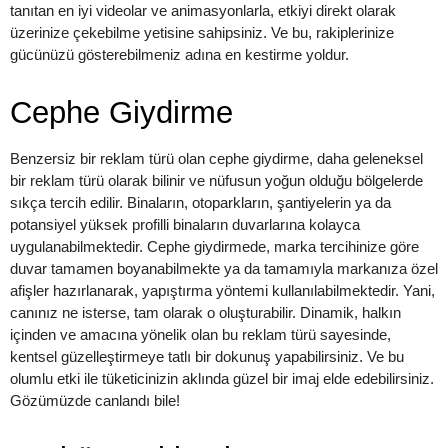
tanıtan en iyi videolar ve animasyonlarla, etkiyi direkt olarak
üzerinize çekebilme yetisine sahipsiniz. Ve bu, rakiplerinize
gücünüzü gösterebilmeniz adına en kestirme yoldur.
Cephe Giydirme
Benzersiz bir reklam türü olan cephe giydirme, daha geleneksel
bir reklam türü olarak bilinir ve nüfusun yoğun olduğu bölgelerde
sıkça tercih edilir. Binaların, otoparkların, şantiyelerin ya da
potansiyel yüksek profilli binaların duvarlarına kolayca
uygulanabilmektedir. Cephe giydirmede, marka tercihinize göre
duvar tamamen boyanabilmekte ya da tamamıyla markanıza özel
afişler hazırlanarak, yapıştırma yöntemi kullanılabilmektedir. Yani,
canınız ne isterse, tam olarak o oluşturabilir. Dinamik, halkın
içinden ve amacına yönelik olan bu reklam türü sayesinde,
kentsel güzelleştirmeye tatlı bir dokunuş yapabilirsiniz. Ve bu
olumlu etki ile tüketicinizin aklında güzel bir imaj elde edebilirsiniz.
Gözümüzde canlandı bile!