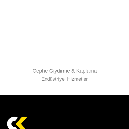
Cephe Giydirme & Kaplama
Endüstriyel Hizmetler