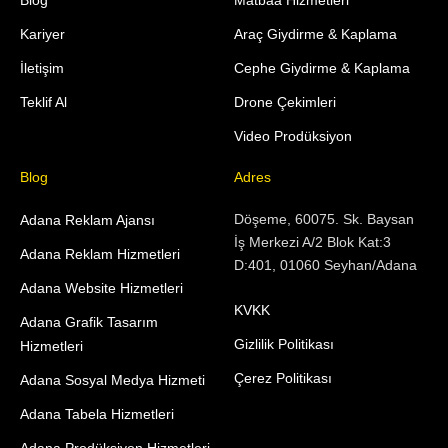
Blog
Matbaa Hizmetleri
Kariyer
Araç Giydirme & Kaplama
İletişim
Cephe Giydirme & Kaplama
Teklif Al
Drone Çekimleri
Video Prodüksiyon
Blog
Adres
Döşeme, 60075. Sk. Baysan
Adana Reklam Ajansı
İş Merkezi A/2 Blok Kat:3
Adana Reklam Hizmetleri
D:401, 01060 Seyhan/Adana
Adana Website Hizmetleri
KVKK
Adana Grafik Tasarım
Gizlilik Politikası
Hizmetleri
Çerez Politikası
Adana Sosyal Medya Hizmeti
Adana Tabela Hizmetleri