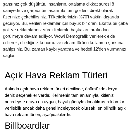
şansınız çok düşüktür. İnsanların, ortalama dikkat süresi 8
saniyedir ve çarpıcı bir tasarımla tüm gözleri, direkt olarak
üzerinize çekebilirsiniz. Tüketicilerinizin %70’i vaktini dışarıda
geçiriyor. Bu, verilen reklamlar için büyük bir oran. Ekstra bir çaba
yok ve reklamlarınız sürekli olarak, başkaları tarafından
görülmeye devam ediliyor. Wow! Demografik verilerek elde
edilerek, dilediğiniz konumu ve reklam türünü kullanma şansına
sahipsiniz. Bu, zaman kaybı yaratma ve hedefi 12’den vurmanızı
sağlar.
Açık Hava Reklam Türleri
Aslında açık hava reklam türleri denilince, önümüzde derya
deniz seçenekler vardır. Kelimenin tam anlamıyla, kitleniz
neredeyse oraya en uygun, hayal gücüyle donatılmış reklamlar
verilebilir ancak daha genel inceleyecek olursak, en bilindik açık
hava reklam türleri, aşağıdakilerdir:
Billboardlar