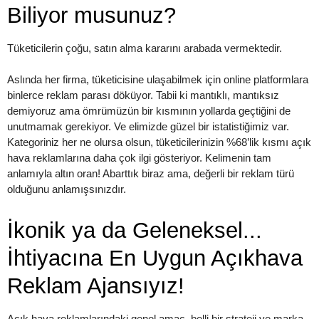
Biliyor musunuz?
Tüketicilerin çoğu, satın alma kararını arabada vermektedir.
Aslında her firma, tüketicisine ulaşabilmek için online platformlara
binlerce reklam parası döküyor. Tabii ki mantıklı, mantıksız
demiyoruz ama ömrümüzün bir kısmının yollarda geçtiğini de
unutmamak gerekiyor. Ve elimizde güzel bir istatistiğimiz var.
Kategoriniz her ne olursa olsun, tüketicilerinizin %68’lik kısmı açık
hava reklamlarına daha çok ilgi gösteriyor. Kelimenin tam
anlamıyla altın oran! Abarttık biraz ama, değerli bir reklam türü
olduğunu anlamışsınızdır.
İkonik ya da Geleneksel...
İhtiyacına En Uygun Açıkhava
Reklam Ajansıyız!
Açık hava reklamlarındaki genel amaç, belli bir strateji ve marka