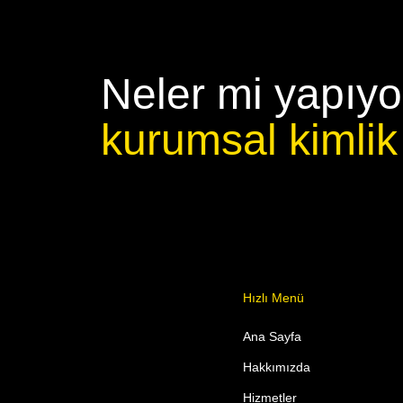
Neler mi yapıy
kurumsal kimlik
Hızlı Menü
Ana Sayfa
Hakkımızda
Hizmetler