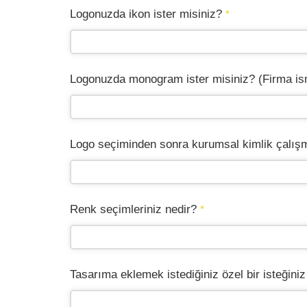
Logonuzda ikon ister misiniz?
*
Logonuzda monogram ister misiniz? (Firma ism
Logo seçiminden sonra kurumsal kimlik çalışmas
Renk seçimleriniz nedir?
*
Tasarıma eklemek istediğiniz özel bir isteğini