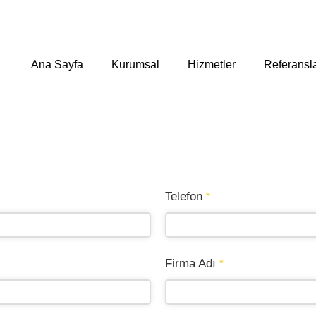
Ana Sayfa
Kurumsal
Hizmetler
Referansl
Telefon
*
Firma Adı
*