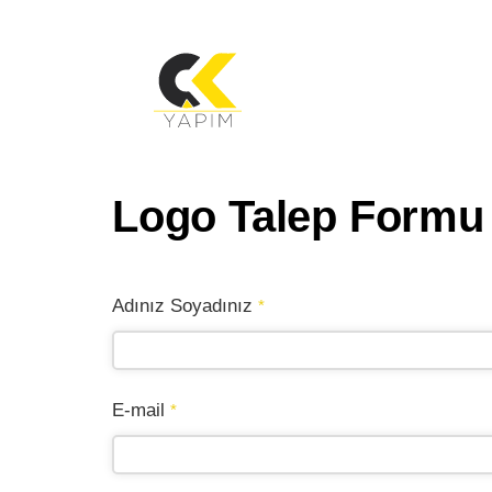
Logo Talep Formu
Adınız Soyadınız
*
E-mail
*