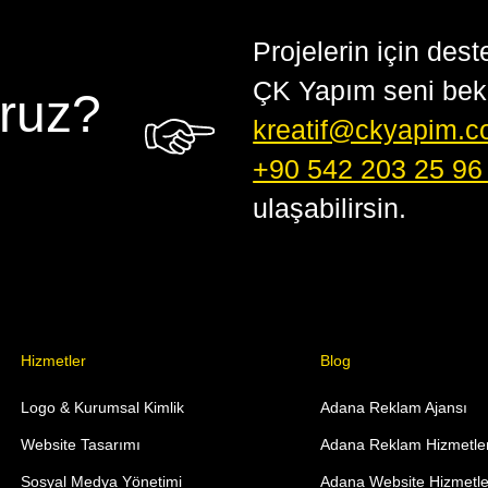
Projelerin için dest
ÇK Yapım seni bekl
oruz?
kreatif@ckyapim.
+90 542 203 25 9
ulaşabilirsin.
Hizmetler
Blog
Logo & Kurumsal Kimlik
Adana Reklam Ajansı
Website Tasarımı
Adana Reklam Hizmetler
Sosyal Medya Yönetimi
Adana Website Hizmetle