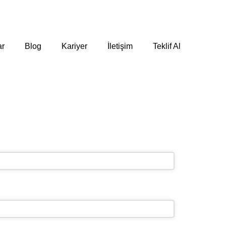
ar
Blog
Kariyer
İletişim
Teklif Al