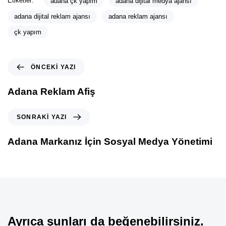
Etiketler:
adana çk yapım
adana dijital medya ajansı
adana dijital reklam ajansı
adana reklam ajansı
çk yapım
ÖNCEKI YAZI
Adana Reklam Afiş
SONRAKI YAZI
Adana Markanız İçin Sosyal Medya Yönetimi
Ayrıca şunları da beğenebilirsiniz.