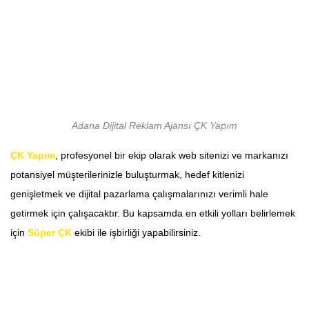
Adana Dijital Reklam Ajansı ÇK Yapım
ÇK Yapım
, profesyonel bir ekip olarak web sitenizi ve markanızı
potansiyel müşterilerinizle buluşturmak, hedef kitlenizi
genişletmek ve dijital pazarlama çalışmalarınızı verimli hale
getirmek için çalışacaktır. Bu kapsamda en etkili yolları belirlemek
için
Süper ÇK
ekibi ile işbirliği yapabilirsiniz.