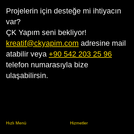
Projelerin için desteğe mi ihtiyacın
var?
ÇK Yapım seni bekliyor!
kreatif@ckyapim.com
adresine mail
atabilir veya
+90 542 203 25 96
telefon numarasıyla bize
ulaşabilirsin.
Hızlı Menü
Hizmetler