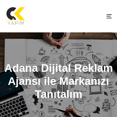
To
na
Adana Dijital Reklam
Ajansı ile Markanızı
Tanıtalım