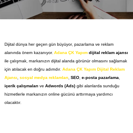
Dijital dünya her geçen gün büyüyor, pazarlama ve reklam
alanında önem kazanıyor.
Adana
ÇK Yapım
dijital reklam ajansı
ile çalışmak, markanızın dijital alanda görünür olmasını sağlamak
için atılacak en doğru adımdır.
Adana ÇK Yapım Dijital Reklam
Ajansı
,
sosyal medya reklamları
,
SEO
,
e-posta pazarlama
,
içerik çalışmaları
ve
Adwords (Ads)
gibi alanlarda sunduğu
hizmetlerle markanızın online gücünü arttırmaya yardımcı
olacaktır.